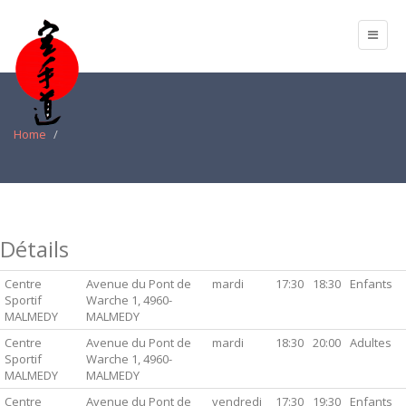
Home
Détails
Centre
Avenue du Pont de
mardi
17:30
18:30
Enfants
Sportif
Warche 1, 4960-
MALMEDY
MALMEDY
Centre
Avenue du Pont de
mardi
18:30
20:00
Adultes
Sportif
Warche 1, 4960-
MALMEDY
MALMEDY
Centre
Avenue du Pont de
vendredi
17:30
19:30
Enfants