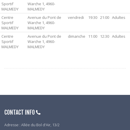
Sportif
Warche 1, 4960-
MALMEDY
MALMEDY
Centre
Avenue du Pont de
vendredi
19:30
21:00
Adultes
Sportif
Warche 1, 4960-
MALMEDY
MALMEDY
Centre
Avenue du Pont de
dimanche
11:00
12:30
Adultes
Sportif
Warche 1, 4960-
MALMEDY
MALMEDY
CONTACT INFO
Adresse : Allée du Bol d'Air, 13/2