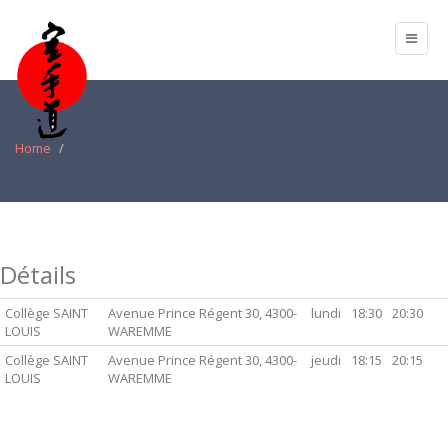
Home
Détails
Collège SAINT
Avenue Prince Régent 30, 4300-
lundi
18:30
20:30
LOUIS
WAREMME
Collège SAINT
Avenue Prince Régent 30, 4300-
jeudi
18:15
20:15
LOUIS
WAREMME