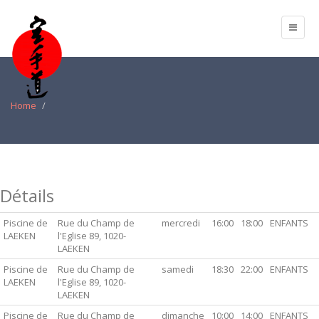
Home
Détails
Piscine de
Rue du Champ de
mercredi
16:00
18:00
ENFANTS
LAEKEN
l'Eglise 89, 1020-
LAEKEN
Piscine de
Rue du Champ de
samedi
18:30
22:00
ENFANTS
LAEKEN
l'Eglise 89, 1020-
LAEKEN
Piscine de
Rue du Champ de
dimanche
10:00
14:00
ENFANTS