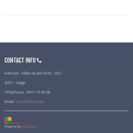
CONTACT INFO
Adresse : Allée du Bol d'Air, 13/2
4031 - Liège
Téléphone : 0471 70 49 06
Email :
info@ffkama.be
Powered by
iClubSport