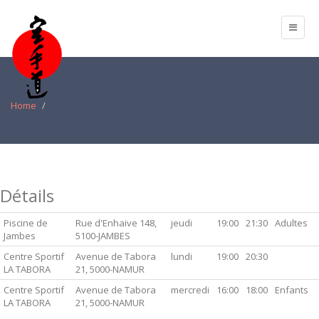
Home
Détails
Piscine de
Rue d'Enhaive 148,
jeudi
19:00
21:30
Adultes
Jambes
5100-JAMBES
Centre Sportif
Avenue de Tabora
lundi
19:00
20:30
LA TABORA
21, 5000-NAMUR
Centre Sportif
Avenue de Tabora
mercredi
16:00
18:00
Enfants
LA TABORA
21, 5000-NAMUR