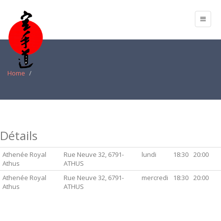
Home
Détails
Athenée Royal
Rue Neuve 32, 6791-
lundi
18:30
20:00
Athus
ATHUS
Athenée Royal
Rue Neuve 32, 6791-
mercredi
18:30
20:00
Athus
ATHUS