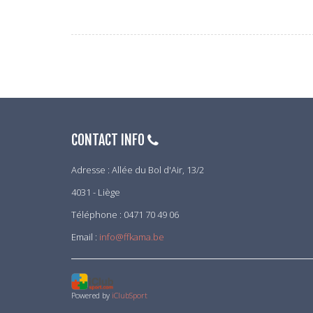
CONTACT INFO
Adresse : Allée du Bol d'Air, 13/2
4031 - Liège
Téléphone : 0471 70 49 06
Email :
info@ffkama.be
Powered by
iClubSport