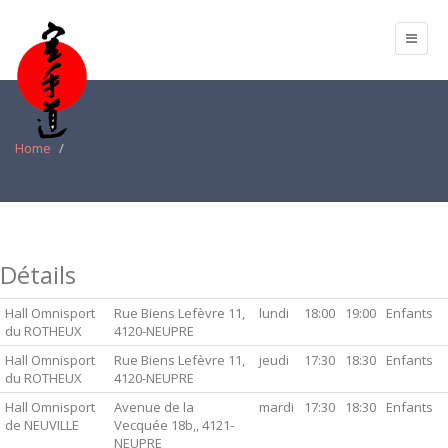
Home
Détails
Hall Omnisport
Rue Biens Lefèvre 11,
lundi
18:00
19:00
Enfants
du ROTHEUX
4120-NEUPRE
Hall Omnisport
Rue Biens Lefèvre 11,
jeudi
17:30
18:30
Enfants
du ROTHEUX
4120-NEUPRE
Hall Omnisport
Avenue de la
mardi
17:30
18:30
Enfants
de NEUVILLE
Vecquée 18b,, 4121-
NEUPRE