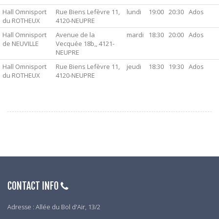
Hall Omnisport
Rue Biens Lefèvre 11,
lundi
19:00
20:30
Ados
du ROTHEUX
4120-NEUPRE
Hall Omnisport
Avenue de la
mardi
18:30
20:00
Ados
de NEUVILLE
Vecquée 18b,, 4121-
NEUPRE
Hall Omnisport
Rue Biens Lefèvre 11,
jeudi
18:30
19:30
Ados
du ROTHEUX
4120-NEUPRE
CONTACT INFO
Adresse : Allée du Bol d'Air, 13/2