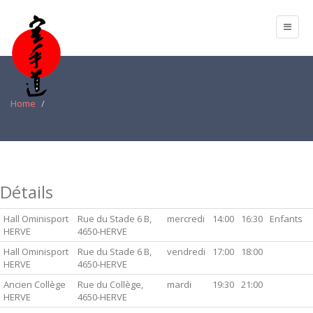
Home
Détails
Hall Ominisport
Rue du Stade 6 B,
mercredi
14:00
16:30
Enfants
HERVE
4650-HERVE
Hall Ominisport
Rue du Stade 6 B,
vendredi
17:00
18:00
HERVE
4650-HERVE
Ancien Collège
Rue du Collège,
mardi
19:30
21:00
HERVE
4650-HERVE