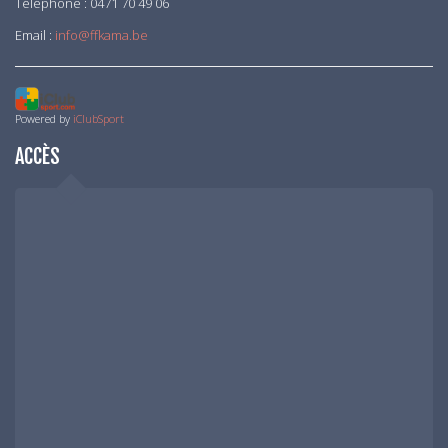
Téléphone : 0471 70 49 06
Email :
info@ffkama.be
Powered by
iClubSport
ACCÈS