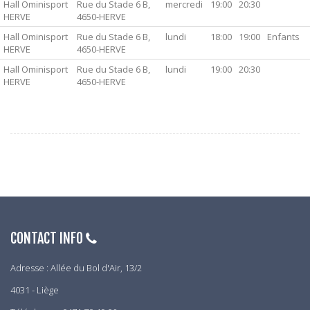
Hall Ominisport
Rue du Stade 6 B,
mercredi
19:00
20:30
HERVE
4650-HERVE
Hall Ominisport
Rue du Stade 6 B,
lundi
18:00
19:00
Enfants
HERVE
4650-HERVE
Hall Ominisport
Rue du Stade 6 B,
lundi
19:00
20:30
HERVE
4650-HERVE
CONTACT INFO
Adresse : Allée du Bol d'Air, 13/2
4031 - Liège