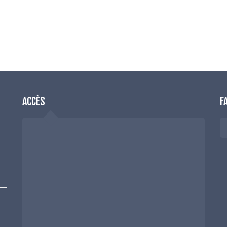
ACCÈS
F