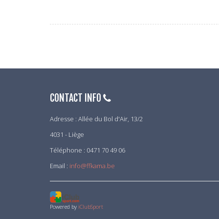
CONTACT INFO
Adresse : Allée du Bol d'Air, 13/2
4031 - Liège
Téléphone : 0471 70 49 06
Email :
info@ffkama.be
Powered by
iClubSport