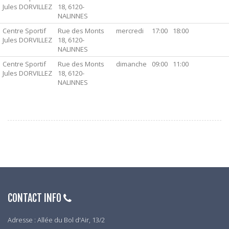
Jules DORVILLEZ
18, 6120-
NALINNES
Centre Sportif
Rue des Monts
mercredi
17:00
18:00
Jules DORVILLEZ
18, 6120-
NALINNES
Centre Sportif
Rue des Monts
dimanche
09:00
11:00
Jules DORVILLEZ
18, 6120-
NALINNES
CONTACT INFO
Adresse : Allée du Bol d'Air, 13/2