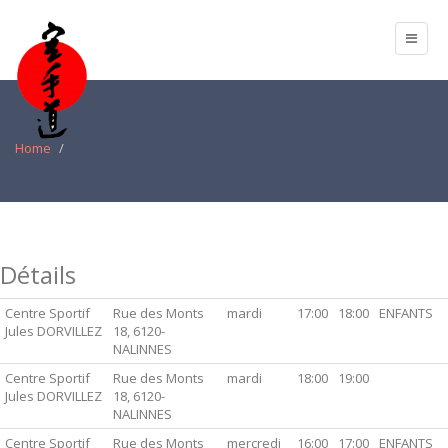
Home
Détails
Centre Sportif
Rue des Monts
mardi
17:00
18:00
ENFANTS
Jules DORVILLEZ
18, 6120-
NALINNES
Centre Sportif
Rue des Monts
mardi
18:00
19:00
Jules DORVILLEZ
18, 6120-
NALINNES
Centre Sportif
Rue des Monts
mercredi
16:00
17:00
ENFANTS