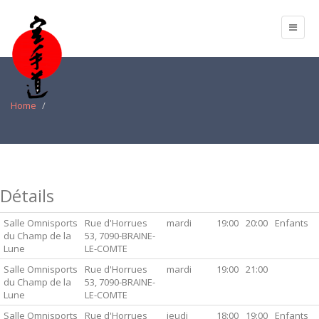
Home
Détails
Salle Omnisports
Rue d'Horrues
mardi
19:00
20:00
Enfants
du Champ de la
53, 7090-BRAINE-
Lune
LE-COMTE
Salle Omnisports
Rue d'Horrues
mardi
19:00
21:00
du Champ de la
53, 7090-BRAINE-
Lune
LE-COMTE
Salle Omnisports
Rue d'Horrues
jeudi
18:00
19:00
Enfants