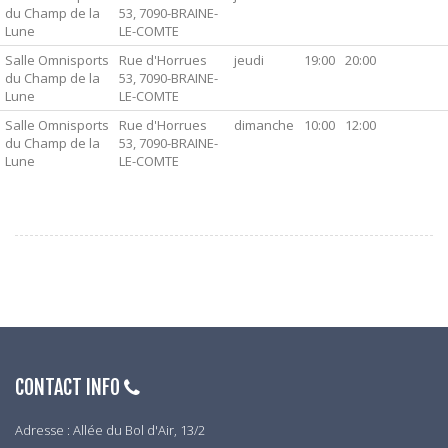
du Champ de la
53, 7090-BRAINE-
Lune
LE-COMTE
Salle Omnisports
Rue d'Horrues
jeudi
19:00
20:00
du Champ de la
53, 7090-BRAINE-
Lune
LE-COMTE
Salle Omnisports
Rue d'Horrues
dimanche
10:00
12:00
du Champ de la
53, 7090-BRAINE-
Lune
LE-COMTE
CONTACT INFO
Adresse : Allée du Bol d'Air, 13/2