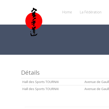
Home
La Fédération
Détails
Hall des Sports TOURNAI
Avenue de Gaull
Hall des Sports TOURNAI
Avenue de Gaull