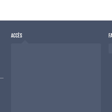
ACCÈS
F