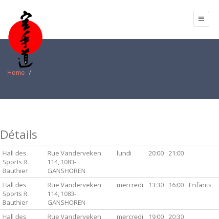
Home
Détails
Hall des
Rue Vanderveken
lundi
20:00
21:00
Sports R.
114, 1083-
Bauthier
GANSHOREN
Hall des
Rue Vanderveken
mercredi
13:30
16:00
Enfants
Sports R.
114, 1083-
Bauthier
GANSHOREN
Hall des
Rue Vanderveken
mercredi
19:00
20:30