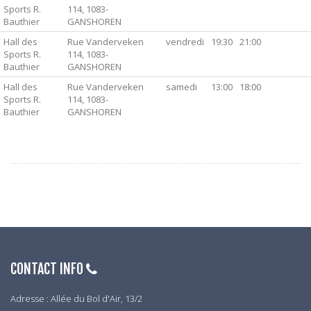
Sports R.
114, 1083-
Bauthier
GANSHOREN
Hall des
Rue Vanderveken
vendredi
19:30
21:00
Sports R.
114, 1083-
Bauthier
GANSHOREN
Hall des
Rue Vanderveken
samedi
13:00
18:00
Sports R.
114, 1083-
Bauthier
GANSHOREN
CONTACT INFO
Adresse : Allée du Bol d'Air, 13/2