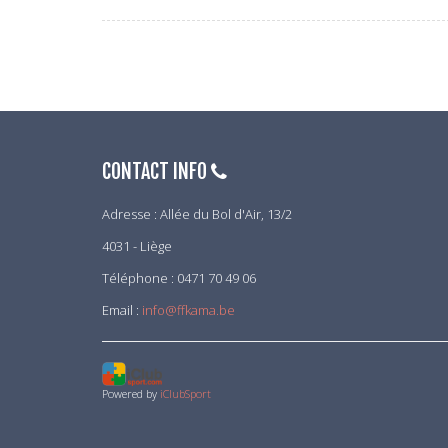
CONTACT INFO
Adresse : Allée du Bol d'Air, 13/2
4031 - Liège
Téléphone : 0471 70 49 06
Email :
info@ffkama.be
Powered by
iClubSport