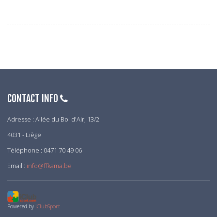
CONTACT INFO
Adresse : Allée du Bol d'Air, 13/2
4031 - Liège
Téléphone : 0471 70 49 06
Email :
info@ffkama.be
Powered by
iClubSport