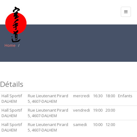
Home
Détails
Hall Sportif
Rue Lieutenant Pirard
mercredi
16:30
18:00
Enfants
DALHEM
5, 4607-DALHEM
Hall Sportif
Rue Lieutenant Pirard
vendredi
19:00
20:00
DALHEM
5, 4607-DALHEM
Hall Sportif
Rue Lieutenant Pirard
samedi
10:00
12:00
DALHEM
5, 4607-DALHEM