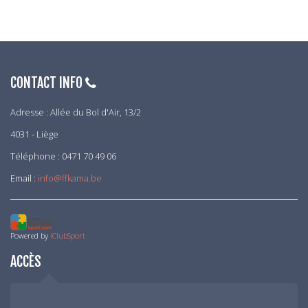
CONTACT INFO
Adresse : Allée du Bol d'Air, 13/2
4031 - Liège
Téléphone : 0471 70 49 06
Email :
info@ffkama.be
Powered by
iClubSport
ACCÈS